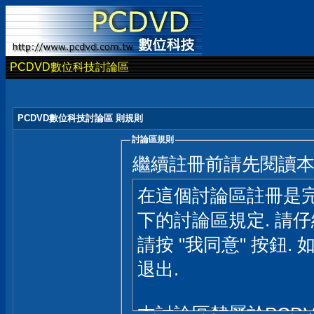
PCDVD數位科技討論區
PCDVD數位科技討論區 則規則
討論區規則
繼續註冊前請先閱讀
在這個討論區註冊是完
下的討論區規定. 請
請按 "我同意" 按鈕. 
退出.
本討論區隸屬於PCD