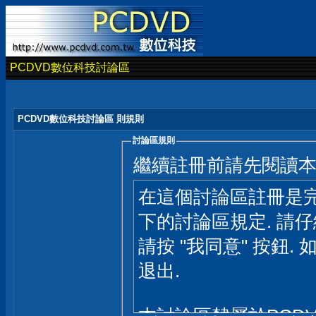
PCDVD數位科技討論區
PCDVD數位科技討論區 則規則
討論區規則
繼續註冊前請先閱讀
在這個討論區註冊是完
下的討論區規定. 請
請按 "我同意" 按鈕. 
退出.
本討論區隸屬於PCD