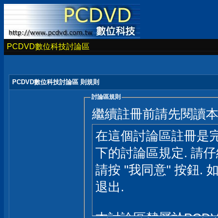
PCDVD數位科技討論區
PCDVD數位科技討論區 則規則
討論區規則
繼續註冊前請先閱讀
在這個討論區註冊是完
下的討論區規定. 請
請按 "我同意" 按鈕. 
退出.
本討論區隸屬於PCD