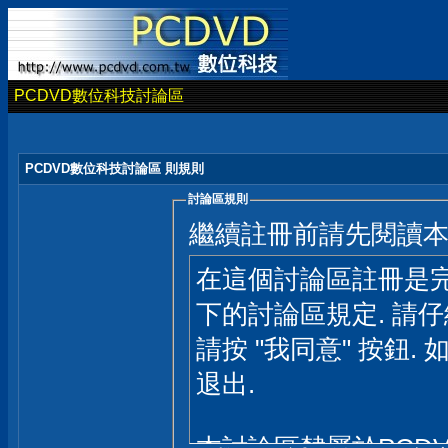
PCDVD數位科技討論區
PCDVD數位科技討論區 則規則
討論區規則
繼續註冊前請先閱讀
在這個討論區註冊是完
下的討論區規定. 請
請按 "我同意" 按鈕. 
退出.
本討論區隸屬於PCD