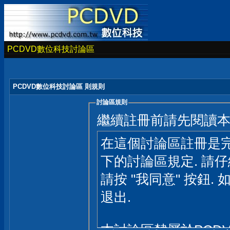
PCDVD數位科技討論區
PCDVD數位科技討論區 則規則
討論區規則
繼續註冊前請先閱讀
在這個討論區註冊是完
下的討論區規定. 請
請按 "我同意" 按鈕. 
退出.
本討論區隸屬於PCD