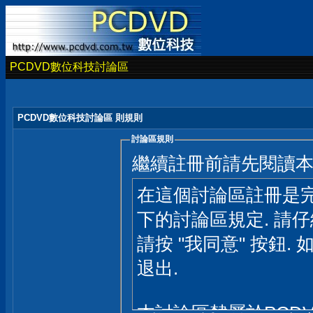
PCDVD數位科技討論區
PCDVD數位科技討論區 則規則
討論區規則
繼續註冊前請先閱讀
在這個討論區註冊是完
下的討論區規定. 請
請按 "我同意" 按鈕. 
退出.
本討論區隸屬於PCD