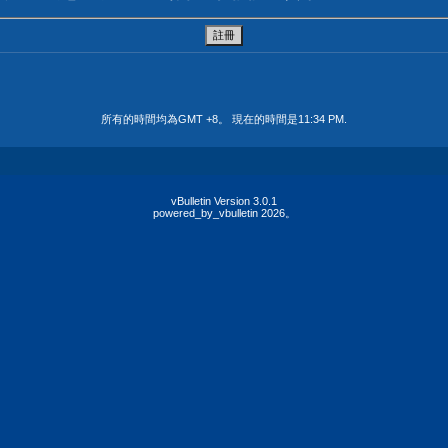
我們歡迎各位對本版內主題有興趣的朋友參予發表言論,並不設限尺
列的行為:
對本站及本討論區刻意抹黑/挑釁/影射的言論
及圖片內容含有任何淫穢及辱罵字眼者
所有的時間均為GMT +8。 現在的時間是
11:34 PM
.
當的廣告及宣傳活動(尺度由管理者拿捏)
扭曲事實或意圖挑起爭端之不當言論
標題及內容不符合討論區之討論主題
盜用/模仿他人帳號發言的行為
vBulletin Version 3.0.1
對本站或本討論區非善意的攻擊行為
powered_by_vbulletin 2026。
任何政治性言論
規定者,其文章將被刪除,不得提出異議,且並行以下的則例
規定者,輕者暫時取消發言權利,重者吊銷執照,更甚者永遠無法進
規定者,其言論享有"
自由言論發表
"的權利,本站不對其內容負擔