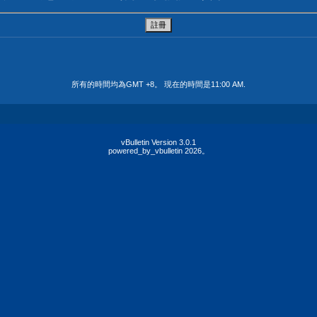
我們歡迎各位對本版內主題有興趣的朋友參予發表言論,並不設限尺
列的行為:
對本站及本討論區刻意抹黑/挑釁/影射的言論
及圖片內容含有任何淫穢及辱罵字眼者
所有的時間均為GMT +8。 現在的時間是
11:00 AM
.
當的廣告及宣傳活動(尺度由管理者拿捏)
扭曲事實或意圖挑起爭端之不當言論
標題及內容不符合討論區之討論主題
盜用/模仿他人帳號發言的行為
vBulletin Version 3.0.1
對本站或本討論區非善意的攻擊行為
powered_by_vbulletin 2026。
任何政治性言論
規定者,其文章將被刪除,不得提出異議,且並行以下的則例
規定者,輕者暫時取消發言權利,重者吊銷執照,更甚者永遠無法進
規定者,其言論享有"
自由言論發表
"的權利,本站不對其內容負擔