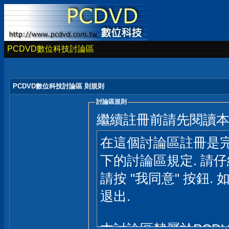
PCDVD數位科技討論區
PCDVD數位科技討論區 則規則
討論區規則
繼續註冊前請先閱讀
在這個討論區註冊是完
下的討論區規定. 請
請按 "我同意" 按鈕. 
退出.
本討論區隸屬於PCD