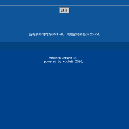
我們歡迎各位對本版內主題有興趣的朋友參予發表言論,並不設限尺
列的行為:
對本站及本討論區刻意抹黑/挑釁/影射的言論
及圖片內容含有任何淫穢及辱罵字眼者
所有的時間均為GMT +8。 現在的時間是
07:25 PM
.
當的廣告及宣傳活動(尺度由管理者拿捏)
扭曲事實或意圖挑起爭端之不當言論
標題及內容不符合討論區之討論主題
盜用/模仿他人帳號發言的行為
vBulletin Version 3.0.1
對本站或本討論區非善意的攻擊行為
powered_by_vbulletin 2026。
任何政治性言論
規定者,其文章將被刪除,不得提出異議,且並行以下的則例
規定者,輕者暫時取消發言權利,重者吊銷執照,更甚者永遠無法進
規定者,其言論享有"
自由言論發表
"的權利,本站不對其內容負擔