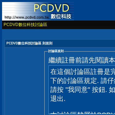
PCDVD數位科技討論區
PCDVD數位科技討論區 則規則
討論區規則
繼續註冊前請先閱讀
在這個討論區註冊是完
下的討論區規定. 請
請按 "我同意" 按鈕. 
退出.
本討論區隸屬於PCD