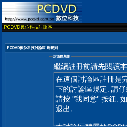
PCDVD數位科技討論區
PCDVD數位科技討論區 則規則
討論區規則
繼續註冊前請先閱讀
在這個討論區註冊是完
下的討論區規定. 請
請按 "我同意" 按鈕. 
退出.
本討論區隸屬於PCD