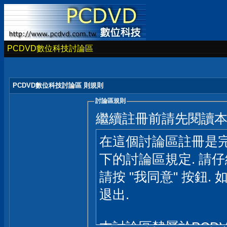
PCDVD數位科技討論區
PCDVD數位科技討論區 則規則
討論區規則
繼續註冊前請先閱讀
在這個討論區註冊是完
下的討論區規定. 請
請按 "我同意" 按鈕. 
退出.
本討論區隸屬於PCD