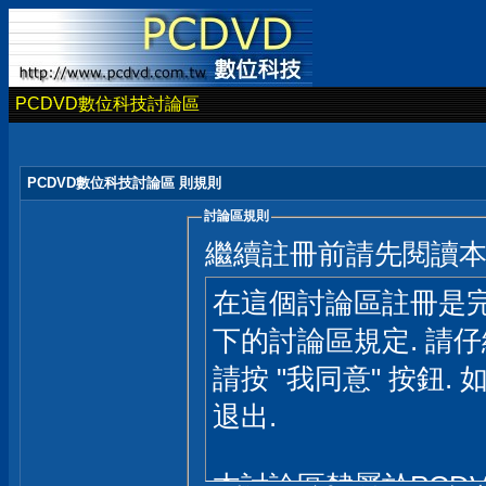
PCDVD數位科技討論區
PCDVD數位科技討論區 則規則
討論區規則
繼續註冊前請先閱讀
在這個討論區註冊是完
下的討論區規定. 請
請按 "我同意" 按鈕. 
退出.
本討論區隸屬於PCD