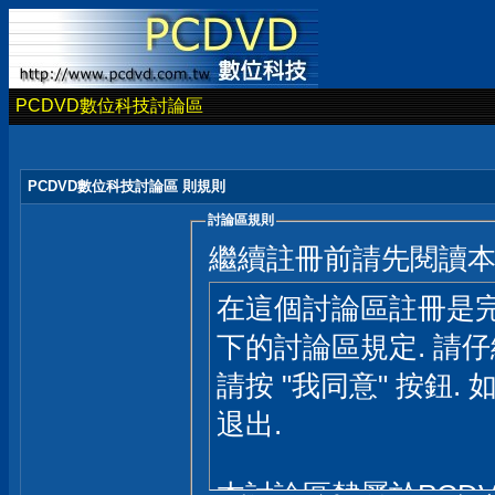
PCDVD數位科技討論區
PCDVD數位科技討論區 則規則
討論區規則
繼續註冊前請先閱讀
在這個討論區註冊是完
下的討論區規定. 請
請按 "我同意" 按鈕. 
退出.
本討論區隸屬於PCD