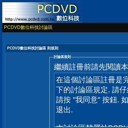
PCDVD數位科技討論區
PCDVD數位科技討論區 則規則
討論區規則
繼續註冊前請先閱讀
在這個討論區註冊是完
下的討論區規定. 請
請按 "我同意" 按鈕. 
退出.
本討論區隸屬於PCD