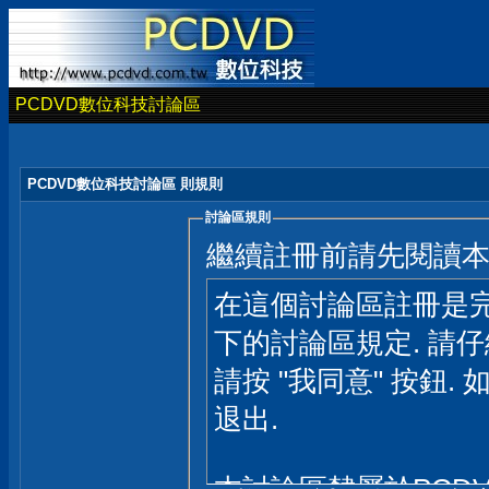
PCDVD數位科技討論區
PCDVD數位科技討論區 則規則
討論區規則
繼續註冊前請先閱讀
在這個討論區註冊是完
下的討論區規定. 請
請按 "我同意" 按鈕. 
退出.
本討論區隸屬於PCD