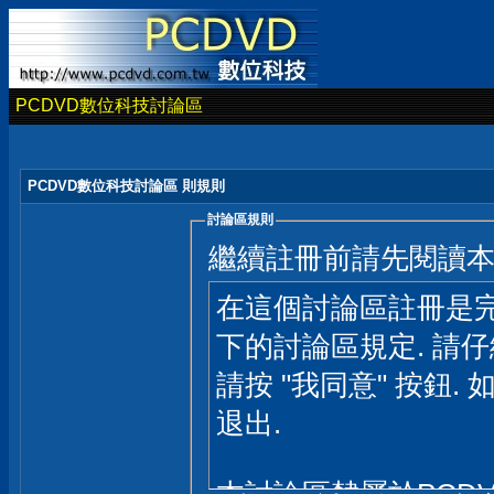
PCDVD數位科技討論區
PCDVD數位科技討論區 則規則
討論區規則
繼續註冊前請先閱讀
在這個討論區註冊是完
下的討論區規定. 請
請按 "我同意" 按鈕. 
退出.
本討論區隸屬於PCD