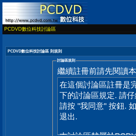
PCDVD數位科技討論區
PCDVD數位科技討論區 則規則
討論區規則
繼續註冊前請先閱讀
在這個討論區註冊是完
下的討論區規定. 請
請按 "我同意" 按鈕. 
退出.
本討論區隸屬於PCD