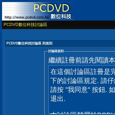
PCDVD數位科技討論區
PCDVD數位科技討論區 則規則
討論區規則
繼續註冊前請先閱讀
在這個討論區註冊是完
下的討論區規定. 請
請按 "我同意" 按鈕. 
退出.
本討論區隸屬於PCD