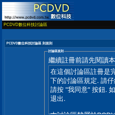
PCDVD數位科技討論區
PCDVD數位科技討論區 則規則
討論區規則
繼續註冊前請先閱讀
在這個討論區註冊是完
下的討論區規定. 請
請按 "我同意" 按鈕. 
退出.
本討論區隸屬於PCD