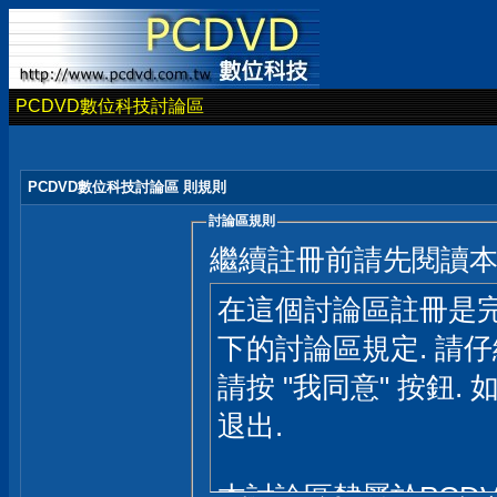
PCDVD數位科技討論區
PCDVD數位科技討論區 則規則
討論區規則
繼續註冊前請先閱讀
在這個討論區註冊是完
下的討論區規定. 請
請按 "我同意" 按鈕. 
退出.
本討論區隸屬於PCD