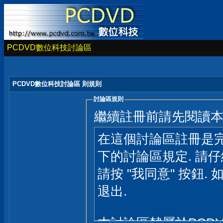
PCDVD數位科技討論區
PCDVD數位科技討論區 則規則
討論區規則
繼續註冊前請先閱讀
在這個討論區註冊是完
下的討論區規定. 請
請按 "我同意" 按鈕. 
退出.
本討論區隸屬於PCD