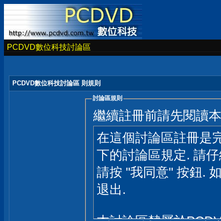
PCDVD數位科技討論區
PCDVD數位科技討論區 則規則
討論區規則
繼續註冊前請先閱讀
在這個討論區註冊是完
下的討論區規定. 請
請按 "我同意" 按鈕. 
退出.
本討論區隸屬於PCD