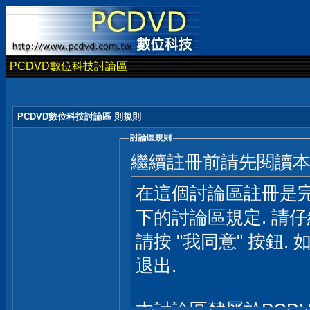
PCDVD數位科技討論區
PCDVD數位科技討論區 則規則
討論區規則
繼續註冊前請先閱讀
在這個討論區註冊是完
下的討論區規定. 請
請按 "我同意" 按鈕. 
退出.
本討論區隸屬於PCD