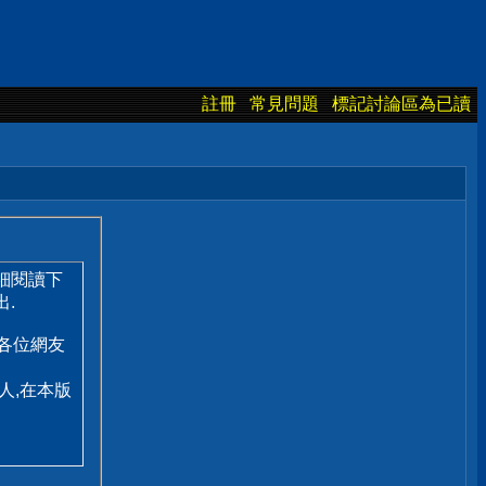
註冊
常見問題
標記討論區為已讀
細閱讀下
出.
,各位網友
人,在本版