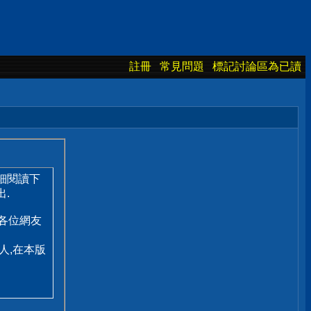
註冊
常見問題
標記討論區為已讀
細閱讀下
出.
,各位網友
人,在本版