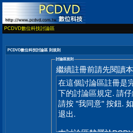
PCDVD數位科技討論區
PCDVD數位科技討論區 則規則
討論區規則
繼續註冊前請先閱讀
在這個討論區註冊是完
下的討論區規定. 請
請按 "我同意" 按鈕. 
退出.
本討論區隸屬於PCD