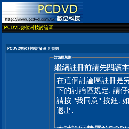
PCDVD數位科技討論區
PCDVD數位科技討論區 則規則
討論區規則
繼續註冊前請先閱讀
在這個討論區註冊是完
下的討論區規定. 請
請按 "我同意" 按鈕. 
退出.
本討論區隸屬於PCD