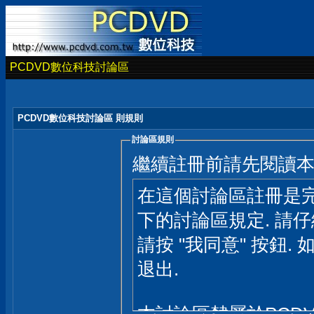
PCDVD數位科技討論區
PCDVD數位科技討論區 則規則
討論區規則
繼續註冊前請先閱讀
在這個討論區註冊是完
下的討論區規定. 請
請按 "我同意" 按鈕. 
退出.
本討論區隸屬於PCD