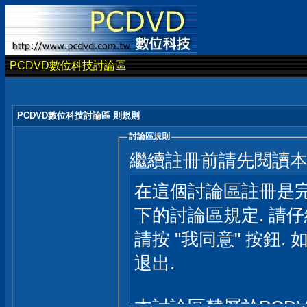
PCDVD數位科技討論區
PCDVD數位科技討論區 則規則
討論區規則
繼續註冊前請先閱讀
在這個討論區註冊是完
下的討論區規定. 請
請按 "我同意" 按鈕. 
退出.
本討論區隸屬於PCD