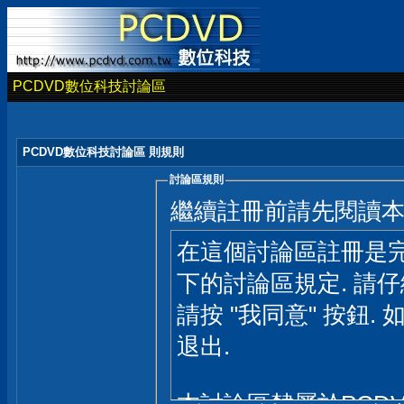
PCDVD數位科技討論區
PCDVD數位科技討論區 則規則
討論區規則
繼續註冊前請先閱讀
在這個討論區註冊是完
下的討論區規定. 請
請按 "我同意" 按鈕. 
退出.
本討論區隸屬於PCD