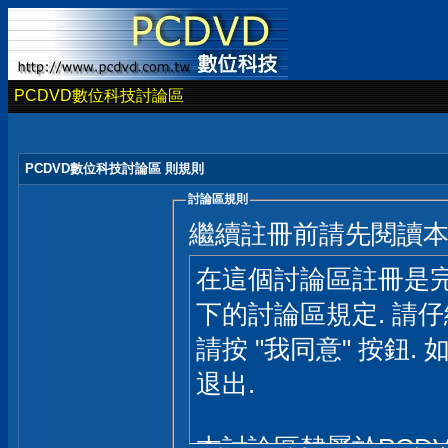
PCDVD數位科技討論區
PCDVD數位科技討論區 則規則
討論區規則
繼續註冊前請先閱讀
在這個討論區註冊是完
下的討論區規定. 請
請按 "我同意" 按鈕. 
退出.
本討論區隸屬於PCD