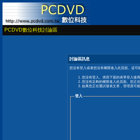
PCDVD數位科技討論區
討論區訊息
您沒有登入或者您沒有權限進入此頁面。這可能
您沒有登入。填寫下面的表單登入後
您沒有足夠的權限進入此頁面。您正
如果您正在嘗試發表文章，管理員可
登入