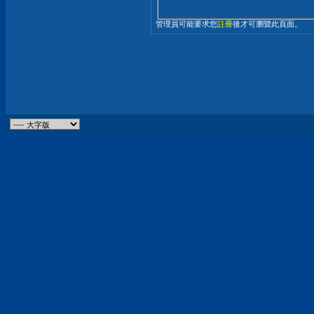
管理員可能要求您
註冊
後才可瀏覽此頁面。