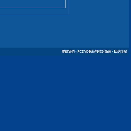
聯絡我們
-
PCDVD數位科技討論區
-
回到頂端