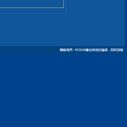
聯絡我們
-
PCDVD數位科技討論區
-
回到頂端