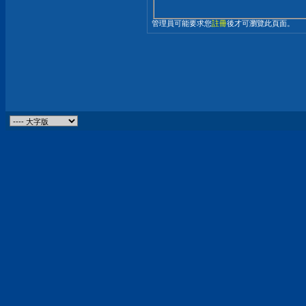
管理員可能要求您
註冊
後才可瀏覽此頁面。