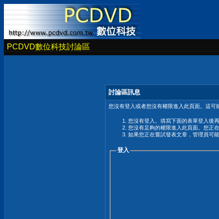
PCDVD數位科技討論區
討論區訊息
您沒有登入或者您沒有權限進入此頁面。這可能
您沒有登入。填寫下面的表單登入後
您沒有足夠的權限進入此頁面。您正
如果您正在嘗試發表文章，管理員可
登入