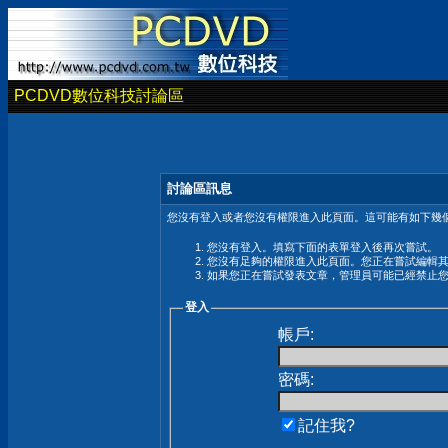
PCDVD數位科技討論區
討論區訊息
您沒有登入或者您沒有權限進入此頁面。這可能有如下幾個
您沒有登入。填寫下面的表單登入後再次嘗試。
您沒有足夠的權限進入此頁面。您正在嘗試編輯
如果您正在嘗試發表文章，管理員可能已經禁止
登入
帳戶:
密碼:
記住我?