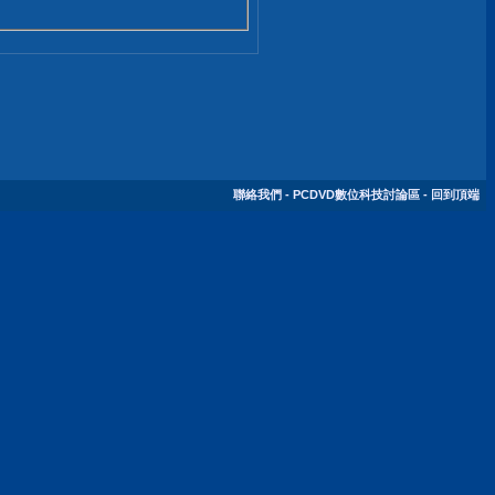
聯絡我們
-
PCDVD數位科技討論區
-
回到頂端