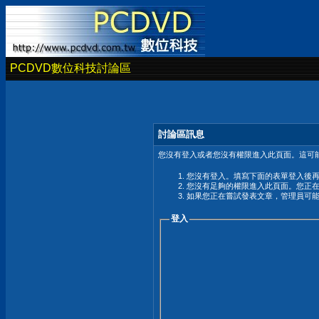
PCDVD數位科技討論區
討論區訊息
您沒有登入或者您沒有權限進入此頁面。這可能
您沒有登入。填寫下面的表單登入後
您沒有足夠的權限進入此頁面。您正
如果您正在嘗試發表文章，管理員可
登入