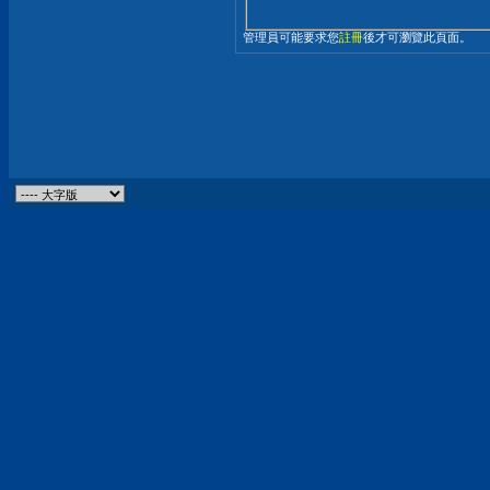
管理員可能要求您
註冊
後才可瀏覽此頁面。