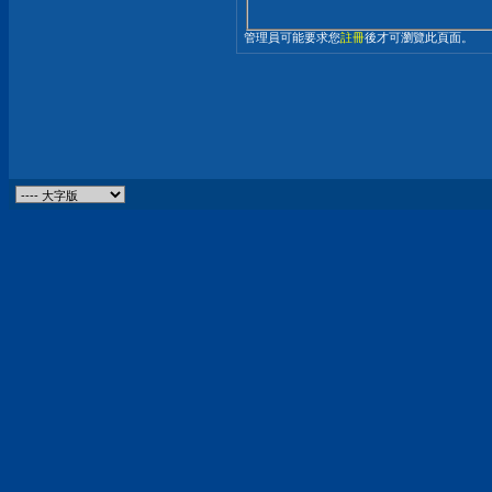
管理員可能要求您
註冊
後才可瀏覽此頁面。