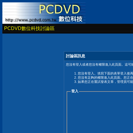
PCDVD數位科技討論區
討論區訊息
您沒有登入或者您沒有權限進入此頁面。這可能
您沒有登入。填寫下面的表單登入後
您沒有足夠的權限進入此頁面。您正
如果您正在嘗試發表文章，管理員可
登入