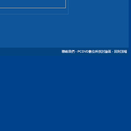
聯絡我們
-
PCDVD數位科技討論區
-
回到頂端