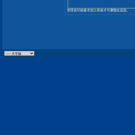
管理員可能要求您
註冊
後才可瀏覽此頁面。