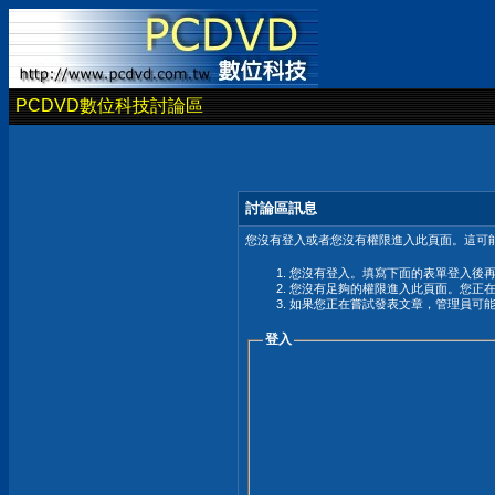
PCDVD數位科技討論區
討論區訊息
您沒有登入或者您沒有權限進入此頁面。這可能
您沒有登入。填寫下面的表單登入後
您沒有足夠的權限進入此頁面。您正
如果您正在嘗試發表文章，管理員可
登入