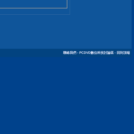
聯絡我們
-
PCDVD數位科技討論區
-
回到頂端