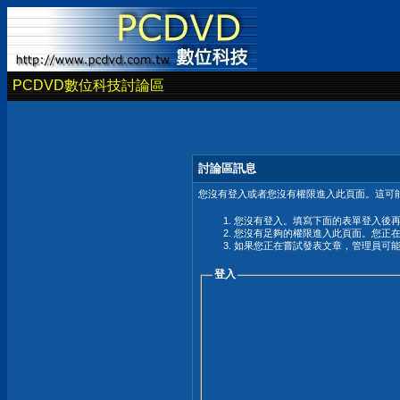
PCDVD數位科技討論區
討論區訊息
您沒有登入或者您沒有權限進入此頁面。這可能
您沒有登入。填寫下面的表單登入後
您沒有足夠的權限進入此頁面。您正
如果您正在嘗試發表文章，管理員可
登入