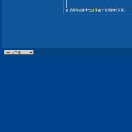
管理員可能要求您
註冊
後才可瀏覽此頁面。