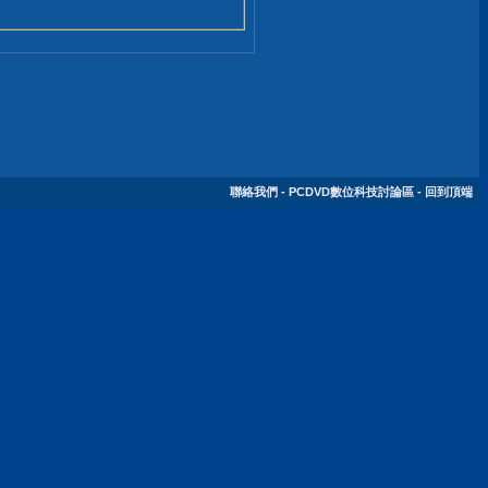
聯絡我們
-
PCDVD數位科技討論區
-
回到頂端