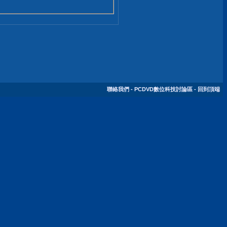
聯絡我們
-
PCDVD數位科技討論區
-
回到頂端