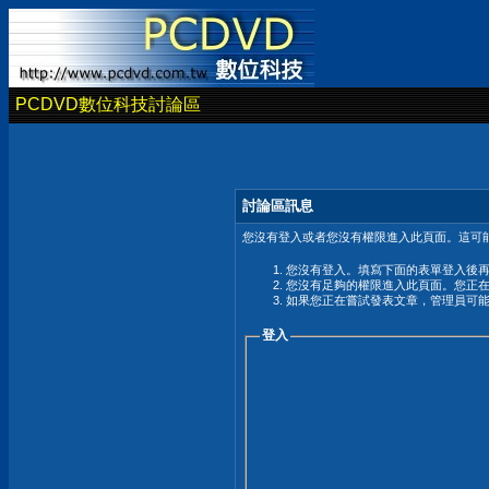
PCDVD數位科技討論區
討論區訊息
您沒有登入或者您沒有權限進入此頁面。這可能
您沒有登入。填寫下面的表單登入後
您沒有足夠的權限進入此頁面。您正
如果您正在嘗試發表文章，管理員可
登入