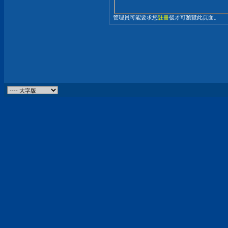
管理員可能要求您
註冊
後才可瀏覽此頁面。