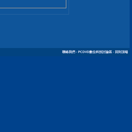
聯絡我們
-
PCDVD數位科技討論區
-
回到頂端