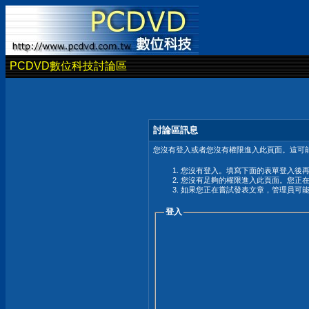
PCDVD數位科技討論區
討論區訊息
您沒有登入或者您沒有權限進入此頁面。這可能
您沒有登入。填寫下面的表單登入後
您沒有足夠的權限進入此頁面。您正
如果您正在嘗試發表文章，管理員可
登入