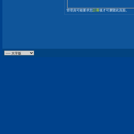
管理員可能要求您
註冊
後才可瀏覽此頁面。