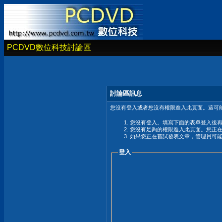
PCDVD數位科技討論區
討論區訊息
您沒有登入或者您沒有權限進入此頁面。這可能
您沒有登入。填寫下面的表單登入後
您沒有足夠的權限進入此頁面。您正
如果您正在嘗試發表文章，管理員可
登入