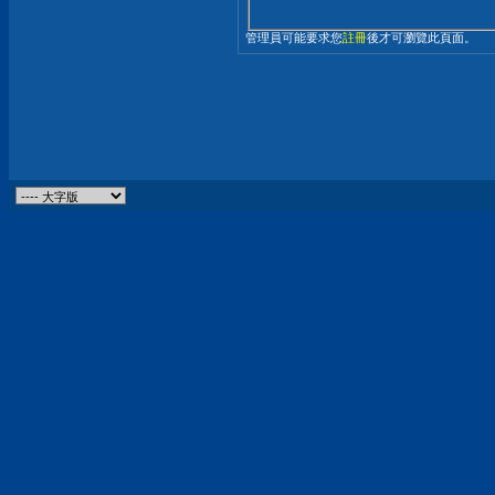
管理員可能要求您
註冊
後才可瀏覽此頁面。