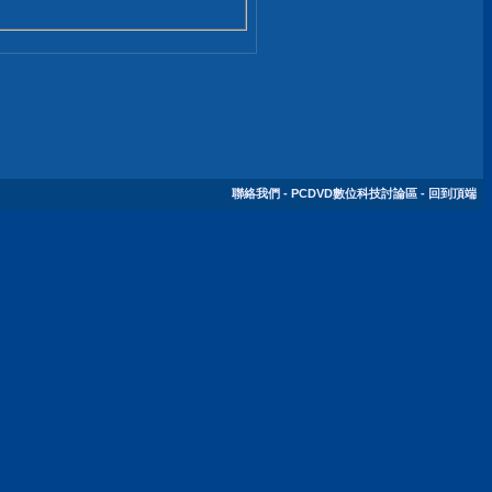
聯絡我們
-
PCDVD數位科技討論區
-
回到頂端