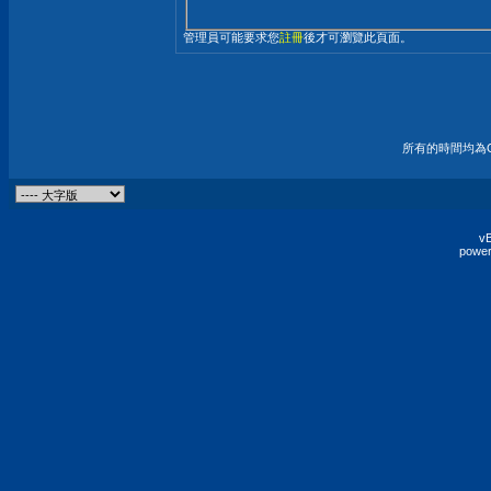
管理員可能要求您
註冊
後才可瀏覽此頁面。
所有的時間均為G
vB
power