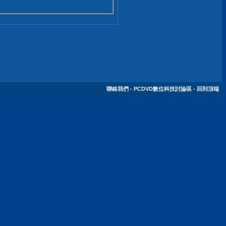
聯絡我們
-
PCDVD數位科技討論區
-
回到頂端