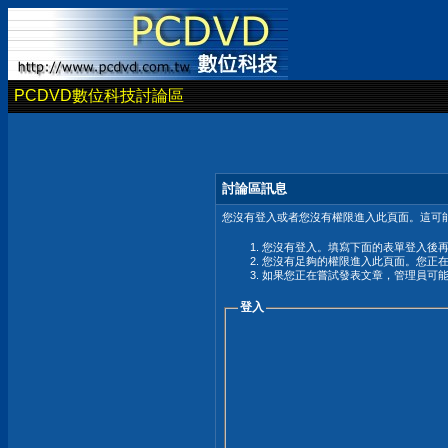
PCDVD數位科技討論區
討論區訊息
您沒有登入或者您沒有權限進入此頁面。這可能
您沒有登入。填寫下面的表單登入後
您沒有足夠的權限進入此頁面。您正
如果您正在嘗試發表文章，管理員可
登入