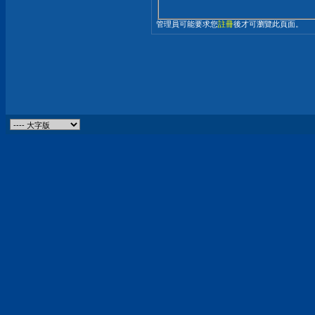
管理員可能要求您
註冊
後才可瀏覽此頁面。