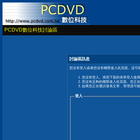
PCDVD數位科技討論區
討論區訊息
您沒有登入或者您沒有權限進入此頁面。這可能
您沒有登入。填寫下面的表單登入後
您沒有足夠的權限進入此頁面。您正
如果您正在嘗試發表文章，管理員可
登入