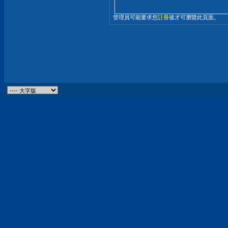
管理員可能要求您
註冊
後才可瀏覽此頁面。