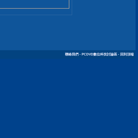
聯絡我們
-
PCDVD數位科技討論區
-
回到頂端