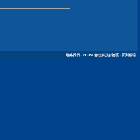
聯絡我們
-
PCDVD數位科技討論區
-
回到頂端