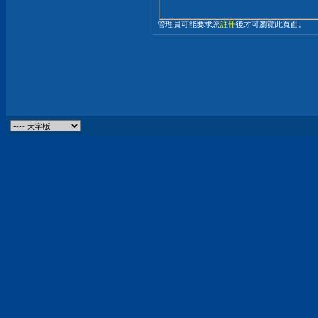
管理員可能要求您
註冊
後才可瀏覽此頁面。