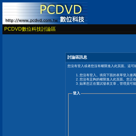
PCDVD數位科技討論區
討論區訊息
您沒有登入或者您沒有權限進入此頁面。這可能
您沒有登入。填寫下面的表單登入後
您沒有足夠的權限進入此頁面。您正
如果您正在嘗試發表文章，管理員可
登入