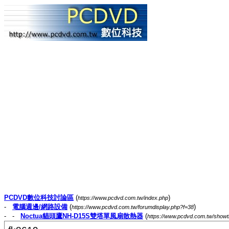
PCDVD數位科技討論區
(
)
https://www.pcdvd.com.tw/index.php
-
電腦週邊/網路設備
(
)
https://www.pcdvd.com.tw/forumdisplay.php?f=38
- -
Noctua貓頭鷹NH-D15S雙塔單風扇散熱器
(
https://www.pcdvd.com.tw/show