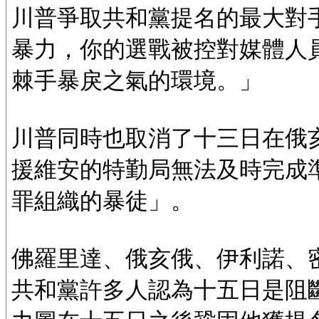
川普爭取共和黨提名的最大對
暴力，你的選戰被控對媒體人
棘手暴戾之氣的環境。」
川普同時也取消了十三日在俄
援維安的特勤局無法及時完成
罪組織的暴徒」。
佛羅里達、俄亥俄、伊利諾、
共和黨許多人認為十五日是阻