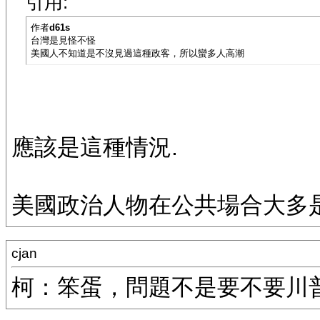
引用:
作者
d61s
台灣是見怪不怪
美國人不知道是不沒見過這種政客，所以蠻多人高潮
應該是這種情況.
美國政治人物在公共場合大多是
cjan
柯：笨蛋，問題不是要不要川