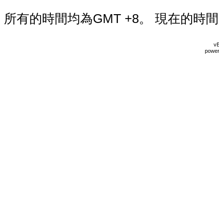
所有的時間均為GMT +8。 現在的時
vB
power