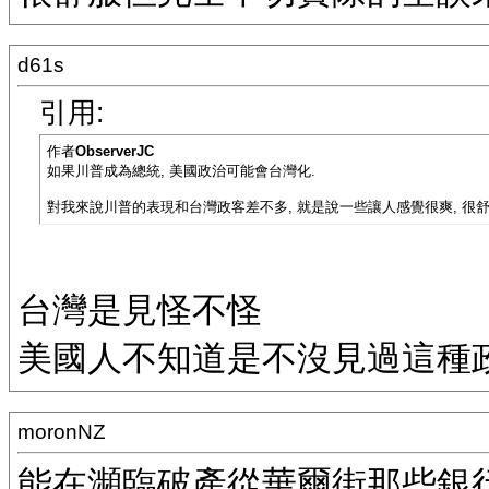
d61s
引用:
作者
ObserverJC
如果川普成為總統, 美國政治可能會台灣化.
對我來說川普的表現和台灣政客差不多, 就是說一些讓人感覺很爽, 很
台灣是見怪不怪
美國人不知道是不沒見過這種
moronNZ
能在瀕臨破產從華爾街那些銀