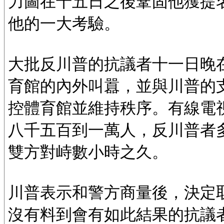
力圖在十五日之後鞏固他獲提
他的一大考驗。
大批反川普的抗議者十一日晚
育館的內外叫囂，並與川普的
控體育館並維持秩序。有線電
八千五百到一萬人，反川普者
雙方對峙數小時之久。
川普表示和警方商量後，決定
沒有料到會有如此結果的抗議