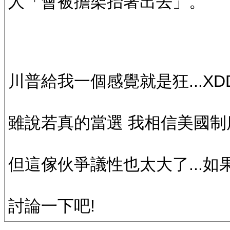
人「會被擔架抬著出去」。
川普給我一個感覺就是狂...XD
雖說若真的當選 我相信美國制
但這傢伙爭議性也太大了...
討論一下吧!