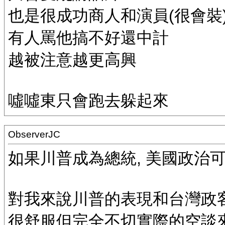
也是很成功商人和演員(很會裝
有人罵他搞不好還中計
越被注意越更高興
噓噓東只會跑去躲起來
ObserverJC
如果川普成為總統, 美國政治可
對我來說川普的表現和台灣政客
很舒服但完全不切實際的空談來