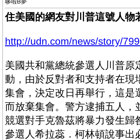
哆啦B夢
住美國的網友對川普這號人物
http://udn.com/news/story
美國共和黨總統參選人川普原
動，由於反對者和支持者在現
集會，決定改日再舉行，這是
而放棄集會。警方逮捕五人，
競選對手克魯茲將暴力發生歸
參選人希拉蕊．柯林頓說事出