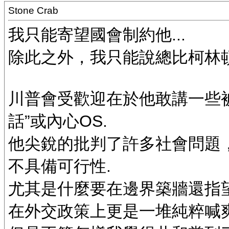
Stone Crab
我只能寄望國會制約他...
除此之外，我只能說總比柯林頓
川普會受歡迎在於他敢講一些
話”或內心OS.
他尖銳的批判了許多社會問題
不具備可行性.
尤其是什麼要在邊界築牆還指
在外交政策上更是一堆純粹喊爽