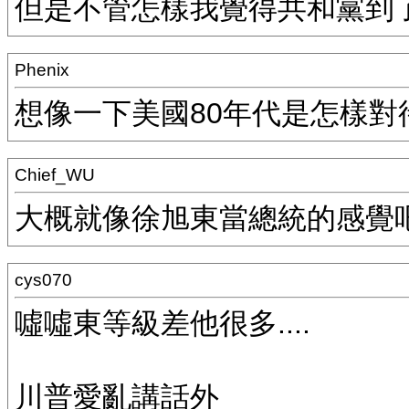
但是不管怎樣我覺得共和黨到了該認清
Phenix
想像一下美國80年代是怎樣對待世界的
Chief_WU
大概就像徐旭東當總統的感覺
cys070
噓噓東等級差他很多....
川普愛亂講話外