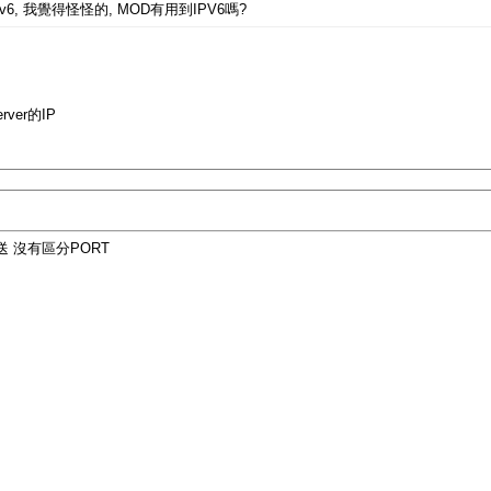
6, 我覺得怪怪的, MOD有用到IPV6嗎?
ver的IP
 沒有區分PORT